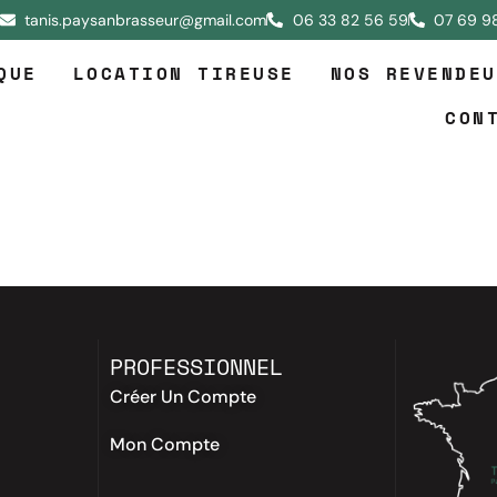
tanis.paysanbrasseur@gmail.com
06 33 82 56 59
07 69 9
QUE
LOCATION TIREUSE
NOS REVENDEU
CON
PROFESSIONNEL
Créer Un Compte
Mon Compte