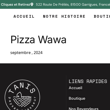
Cliquez et Retirez
522 Route De Préliès, 81500 Garrigues, France
ACCUEIL
NOTRE HISTOIRE
BOUTI
Pizza Wawa
septembre , 2024
LIENS RAPIDES
Accueil
Boutique
Nos Revendeurs