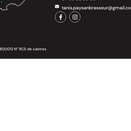
tanis.paysanbrasseur@gmail.c
5800012 N° RCS de castres