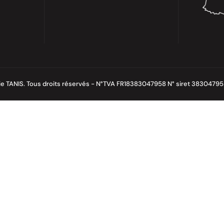
ie TANIS. Tous droits réservés - N°TVA FR18383047958 N° siret 3830479