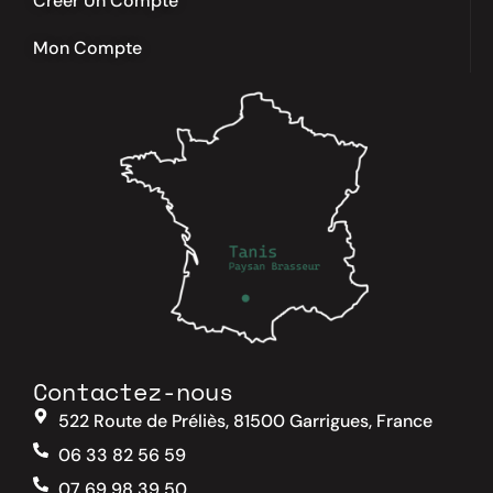
Créer Un Compte
Mon Compte
Contactez-nous
522 Route de Préliès, 81500 Garrigues, France
06 33 82 56 59
07 69 98 39 50