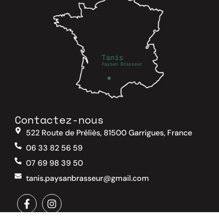
Contactez-nous
522 Route de Préliès, 81500 Garrigues, France
06 33 82 56 59
07 69 98 39 50
tanis.paysanbrasseur@gmail.com