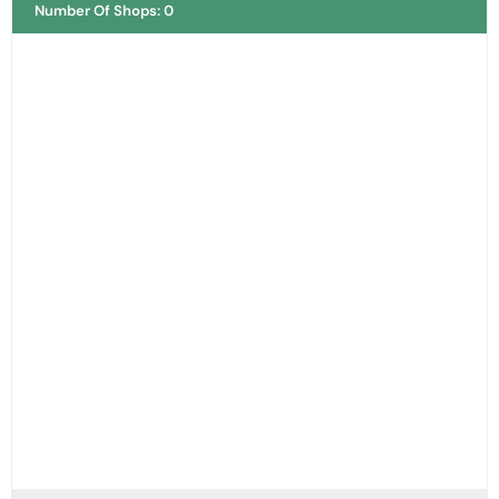
Number Of Shops
:
0