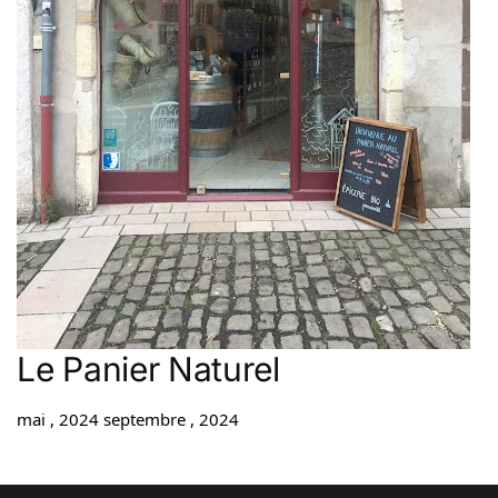
Le Panier Naturel
mai , 2024
septembre , 2024