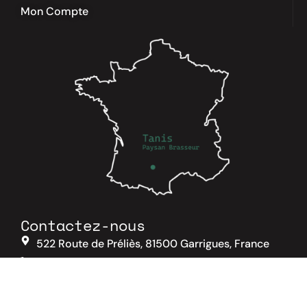
Mon Compte
Contactez-nous
522 Route de Préliès, 81500 Garrigues, France
06 33 82 56 59
07 69 98 39 50