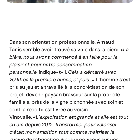
Dans son orientation professionnelle,
Arnaud
Tanis
semble avoir trouvé sa voie dans la bière.
«La
bière, nous avons commencé à en faire pour le
plaisir et pour notre consommation
personnelle,
indique-t-il.
Cela a démarré avec
20
litres la première année, et puis…»
L’homme s’est
pris au jeu et a travaillé à la concrétisation de son
projet, devenir paysan brasseur sur la propriété
familiale, près de la vigne bichonnée avec soin et
dont la récolte est livrée au voisin
Vinovalie.
«L’exploitation est grande et elle est tout
en bio depuis
2012. Transformer pour valoriser,
c’était mon ambition tout comme maîtriser la
chaîne de fabrication. Nous produisons sur nos