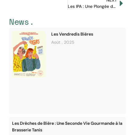
NEXT
Les IPA : Une Plongée dans l’Univers des Bières Aromatiques
News.
Les Vendredis Bières
Août , 2025
Les Drêches de Bière : Une Seconde Vie Gourmande à la
Brasserie Tanis